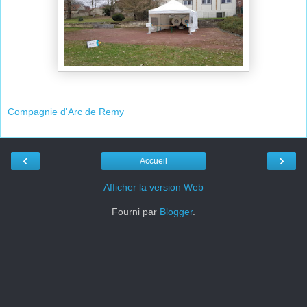
Compagnie d'Arc de Remy
‹
›
Accueil
Afficher la version Web
Fourni par
Blogger
.