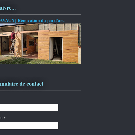
uivre...
AVAUX] Rénovation du jeu d'arc
mulaire de contact
*
il