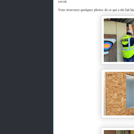
savoir.
Vous trouverez quelques photos de ce qui a été fait hie